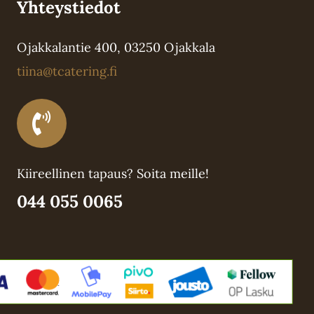
Yhteystiedot
Ojakkalantie 400, 03250 Ojakkala
tiina@tcatering.fi
Kiireellinen tapaus? Soita meille!
044 055 0065