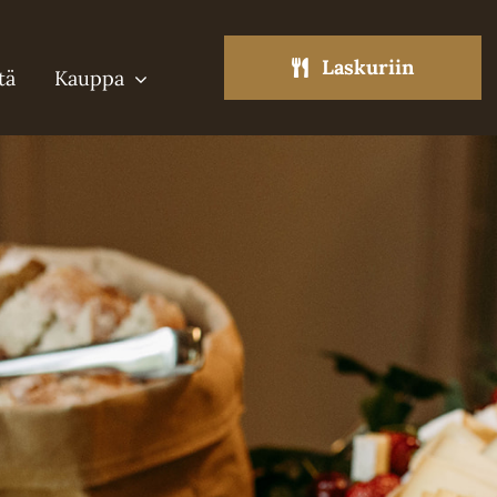
Laskuriin
tä
Kauppa