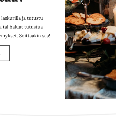
laskurilla ja tutustu
a tai haluat tutustua
mykset. Soittaakin saa!
ä