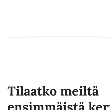
Tilaatko meiltä
ensimmäistä ker