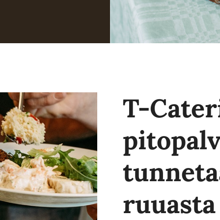
T-Cater
pitopalv
tunneta
ruuasta 