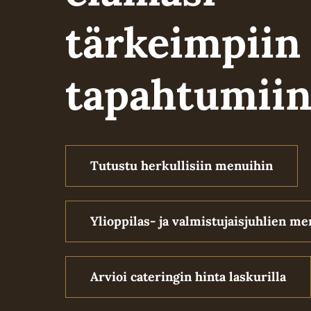
tärkeimpiin
tapahtumii
Tutustu herkullisiin menuihin
Ylioppilas- ja valmistujaisjuhlien me
Arvioi cateringin hinta laskurilla