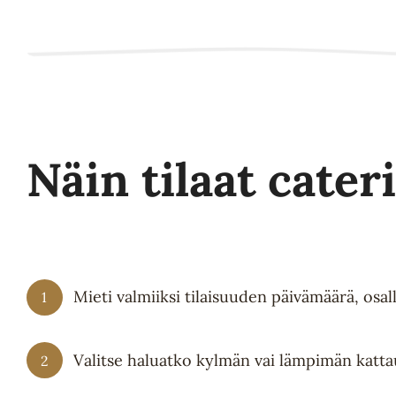
Näin tilaat cater
Mieti valmiiksi tilaisuuden päivämäärä, osalli
1
Valitse haluatko kylmän vai lämpimän katt
2