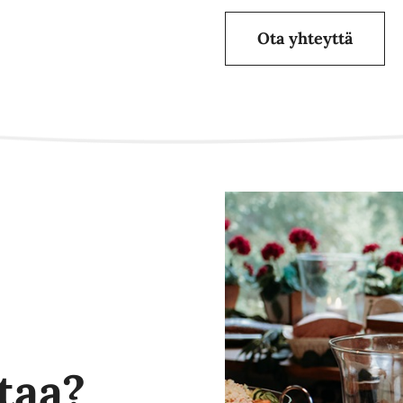
Ota yhteyttä
taa?