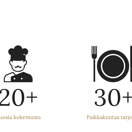
20
+
30
uosia kokemusta
Paikkakuntaa tarjo