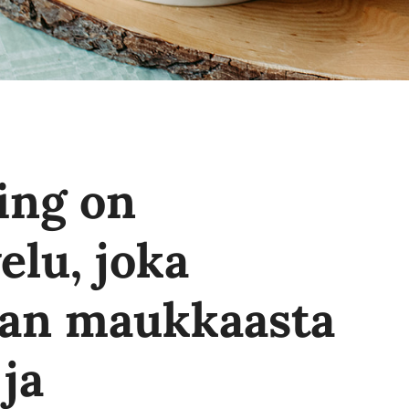
ing on
elu, joka
an maukkaasta
ja