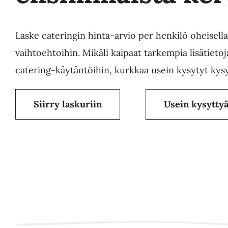
Laske cateringin hinta-arvio per henkilö oheisella 
vaihtoehtoihin. Mikäli kaipaat tarkempia lisätietoj
catering-käytäntöihin, kurkkaa usein kysytyt kysy
Siirry laskuriin
Usein kysytty