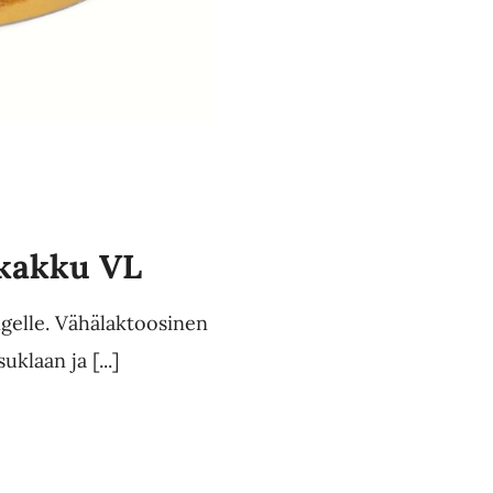
okakku VL
gelle. Vähälaktoosinen
klaan ja [...]