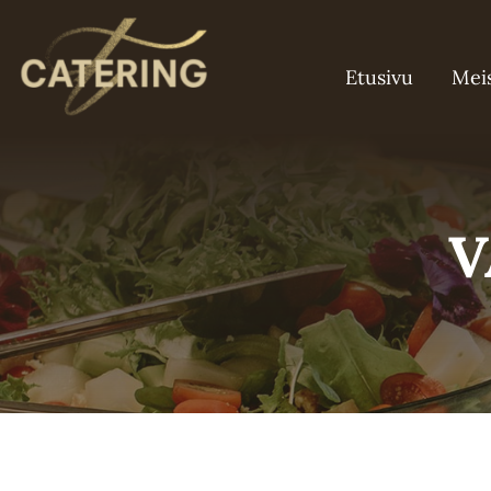
Skip
to
Etusivu
Mei
content
V