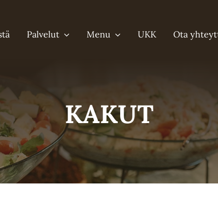
stä
Palvelut
Menu
UKK
Ota yhteyt
KAKUT