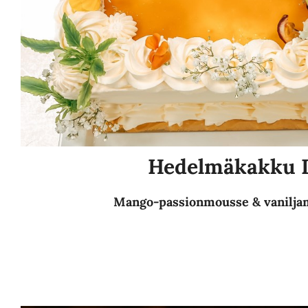
Hedelmäkakku 
Mango-passionmousse & vanilj