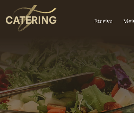
Skip
to
Etusivu
Mei
content