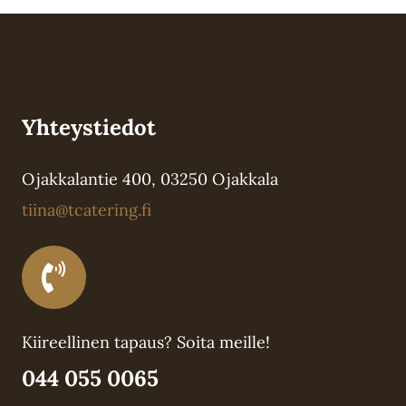
Yhteystiedot
Ojakkalantie 400, 03250 Ojakkala
tiina@tcatering.fi
Kiireellinen tapaus? Soita meille!
044 055 0065