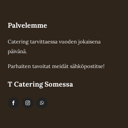
Palvelemme
Catering tarvittaessa vuoden jokaisena
päivänä.
Parhaiten tavoitat meidät sähköpostitse!
T Catering Somessa
Lisätiedot
a
ma.