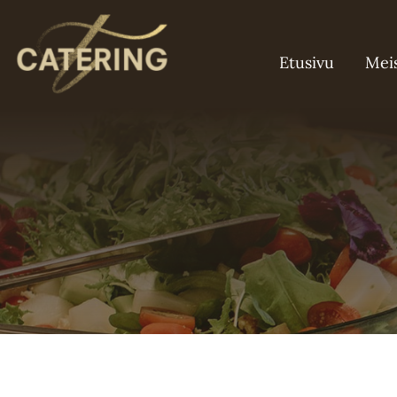
Skip
to
Etusivu
Mei
content