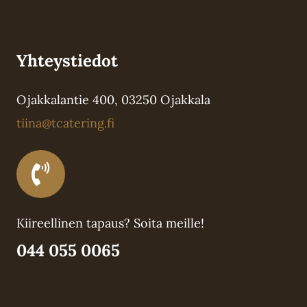
Yhteystiedot
Ojakkalantie 400, 03250 Ojakkala
tiina@tcatering.fi
Kiireellinen tapaus? Soita meille!
044 055 0065