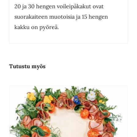
20 ja 30 hengen voileipäkakut ovat
suorakaiteen muotoisia ja 15 hengen
kakku on pyöreä.
Tutustu myös