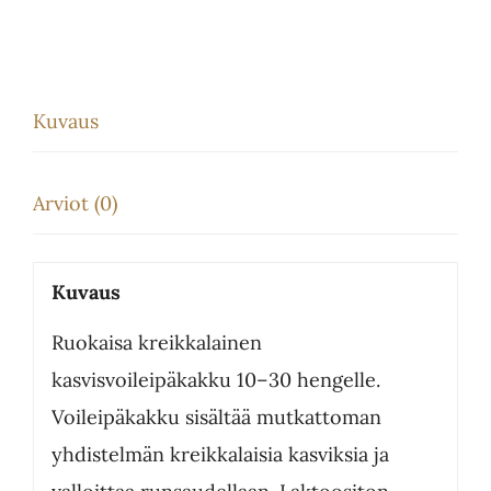
Kuvaus
Arviot (0)
Kuvaus
Ruokaisa kreikkalainen
kasvisvoileipäkakku 10–30 hengelle.
Voileipäkakku sisältää mutkattoman
yhdistelmän kreikkalaisia kasviksia ja