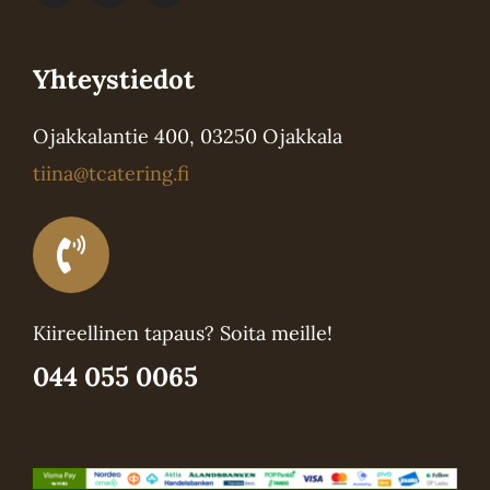
Yhteystiedot
Ojakkalantie 400, 03250 Ojakkala
tiina@tcatering.fi
Kiireellinen tapaus? Soita meille!
044 055 0065