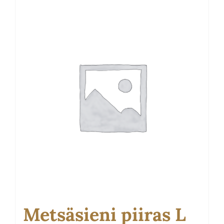
Metsäsieni piiras L