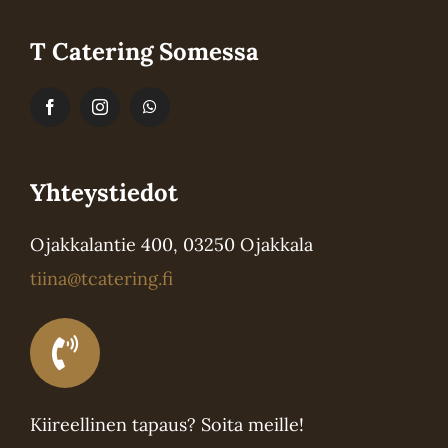
T Catering Somessa
Yhteystiedot
Ojakkalantie 400, 03250 Ojakkala
tiina@tcatering.fi
Kiireellinen tapaus? Soita meille!