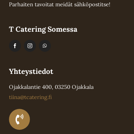
Parhaiten tavoitat meidät sähköpostitse!
T Catering Somessa
Yhteystiedot
Ojakkalantie 400, 03250 Ojakkala
tiina@tcatering.fi